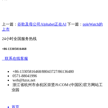
上一篇：
谷歌及母公司Alphabet正在AI
下一篇：
ppleWatch的
上市
24小时全国服务热线
+86-13305816468
联系在线客服
+86-13305816468/88043727/86136480
0571-88041996
web@hzsx.net
浙江省杭州市余杭区崇贤J9.COM·(中国区)官方网站工
业园
首页